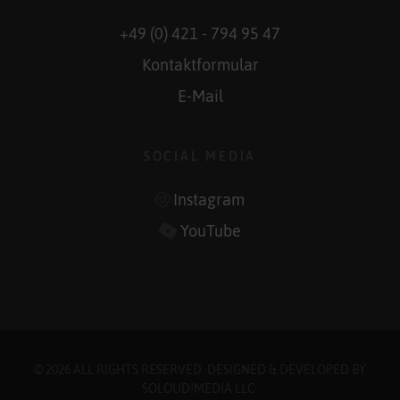
+49 (0) 421 - 794 95 47
Kontaktformular
E-Mail
SOCIAL MEDIA
Instagram
YouTube
© 2026 ALL RIGHTS RESERVED. DESIGNED & DEVELOPED BY
SOLOUD!MEDIA LLC
.