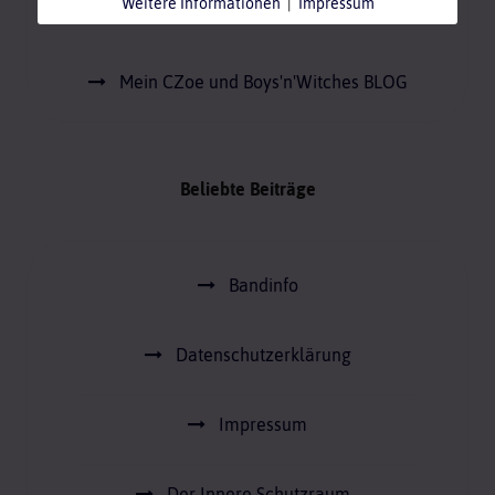
Weitere Informationen
|
Impressum
Der Innere Schutzraum
Mein CZoe und Boys'n'Witches BLOG
Beliebte Beiträge
Bandinfo
Datenschutzerklärung
Impressum
Der Innere Schutzraum -