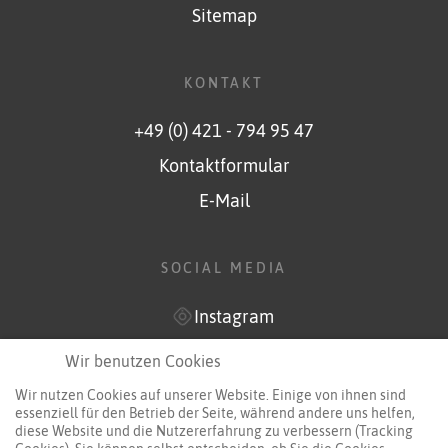
Sitemap
KONTAKT
+49 (0) 421 - 794 95 47
Kontaktformular
E-Mail
SOCIAL MEDIA
Instagram
YouTube
Wir benutzen Cookies
Wir nutzen Cookies auf unserer Website. Einige von ihnen sind
essenziell für den Betrieb der Seite, während andere uns helfen,
diese Website und die Nutzererfahrung zu verbessern (Tracking