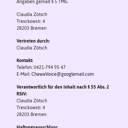
Angaben gemäß § 5 TMG
Claudia Zötsch
Tresckowstr. 4
28203 Bremen
Vertreten durch:
Claudia Zötsch
Kontakt:
Telefon: 0421-794 95 47
E-Mail:
ChawaVoice@googlemail.com
Verantwortlich für den Inhalt nach § 55 Abs. 2
RStV:
Claudia Zötsch
Tresckowstr. 4
28203 Bremen
Haftungsausschluss: